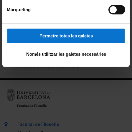
Màrqueting
Organització i metodologia docent
Plans docents
Permetre totes les galetes
Reconeixement de crèdits
Treball final de màster
Només utilitzar les galetes necessàries
Informació per a futurs estudiants
Facultat de Filosofia