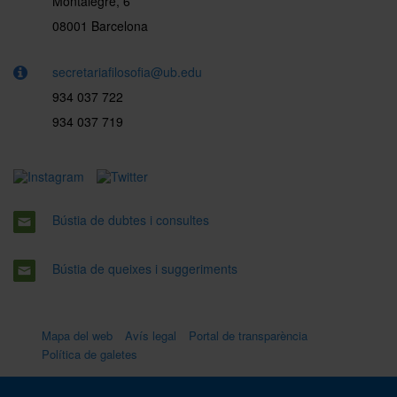
Montalegre, 6
08001 Barcelona
secretariafilosofia@ub.edu
934 037 722
934 037 719
Bústia de dubtes i consultes
Bústia de queixes i suggeriments
Mapa del web
Avís legal
Portal de transparència
Política de galetes