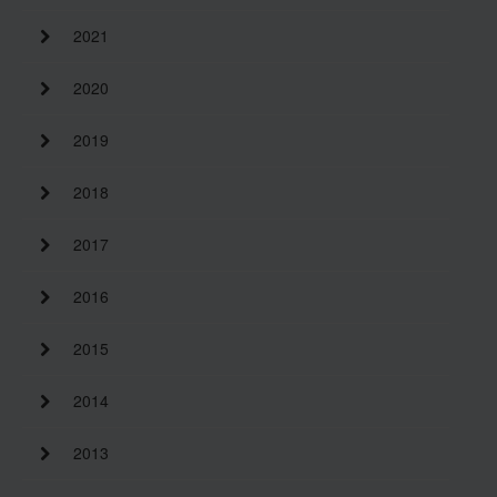
2021
Històric i memòries
2020
2019
Directori Formació
2018
Directori UB
2017
2016
2015
2014
2013