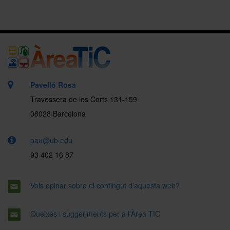
Pavelló Rosa
Travessera de les Corts 131-159
08028 Barcelona
pau@ub.edu
93 402 16 87
Vols opinar sobre el contingut d'aquesta web?
Queixes i suggeriments per a l'Àrea TIC