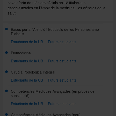
seva oferta de màsters oficials en 12 titulacions
especialitzades en l’àmbit de la medicina i les ciències de la
salut.
Directori
Bases per a l'Atenció i Educació de les Persones amb
Español
Diabetis
Estudiants de la UB
Futurs estudiants
English
Biomedicina
Estudiants de la UB
Futurs estudiants
Cirugia Podològica Integral
Estudiants de la UB
Futurs estudiants
Competències Mèdiques Avançades
(en procés de
substitució)
Estudiants de la UB
Futurs estudiants
Competències Mèdiques Avançades
(nou)