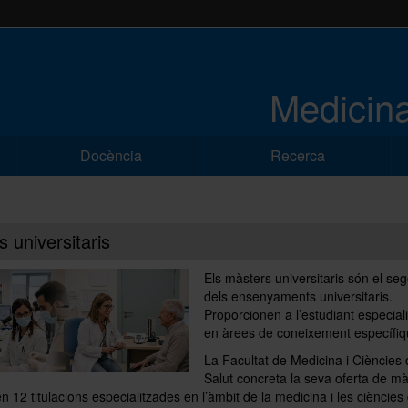
Medicina
Docència
Recerca
 universitaris
Els màsters universitaris són el se
dels ensenyaments universitaris.
Proporcionen a l’estudiant especiali
en àrees de coneixement específiq
La Facultat de Medicina i Ciències 
Salut concreta la seva oferta de mà
 en 12 titulacions especialitzades en l’àmbit de la medicina i les ciències