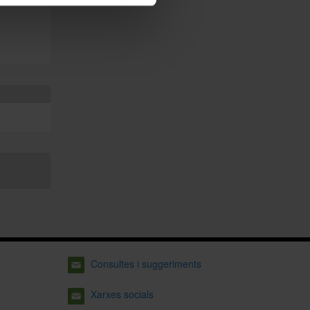
Consultes i suggeriments
Xarxes socials