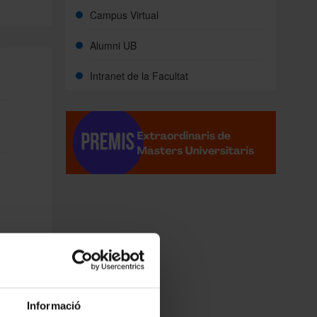
Campus Virtual
Alumni UB
Intranet de la Facultat
Informació