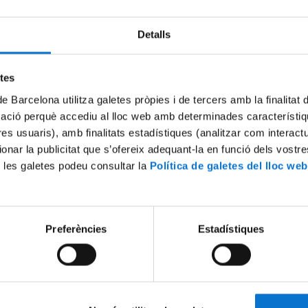
Detalls
etes
de Barcelona utilitza galetes pròpies i de tercers amb la finalitat
mació perquè accediu al lloc web amb determinades característiq
tres usuaris), amb finalitats estadístiques (analitzar com interac
ionar la publicitat que s’ofereix adequant-la en funció dels vostr
 les galetes podeu consultar la
Política de galetes del lloc web
Preferències
Estadístiques