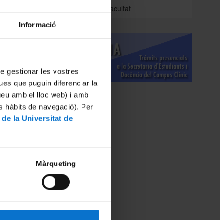
Intranet de la Facultat
Informació
 de gestionar les vostres
ues que puguin diferenciar la
tueu amb el lloc web) i amb
es hàbits de navegació). Per
 de la Universitat de
Màrqueting