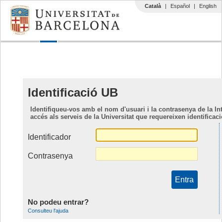
Català
|
Español
|
English
Identificació UB
Identifiqueu-vos amb el nom d'usuari i la contrasenya de la 
accés als serveis de la Universitat que requereixen identificac
Identificador
Contrasenya
No podeu entrar?
Consulteu l'ajuda