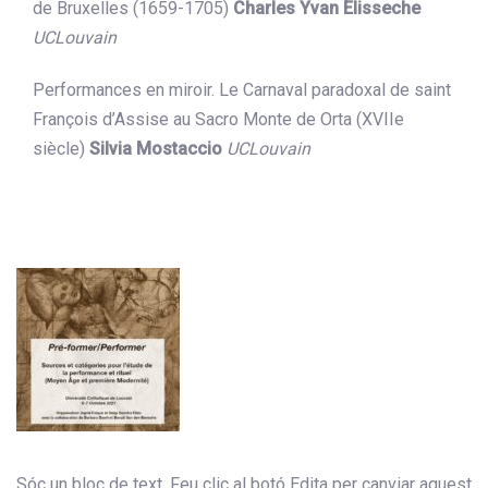
de Bruxelles (1659-1705)
Charles Yvan Elisseche
UCLouvain
Performances en miroir. Le Carnaval paradoxal de saint
François d’Assise au Sacro Monte de Orta (XVIIe
siècle)
Silvia Mostaccio
UCLouvain
Sóc un bloc de text. Feu clic al botó Edita per canviar aquest