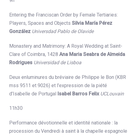
9h
Entering the Franciscan Order by Female Tertiaries:
Players, Spaces and Objects
Silvia María Pérez
González
Universdad Pablo de Olavide
Monastery and Matrimony: A Royal Wedding at Saint-
Clare of Coimbra, 1428
Ana Maria Seabra de Almeida
Rodrigues
Universidad de Lisboa
Deux enluminures du bréviaire de Philippe le Bon (KBR
mss 9511 et 9026) et l’expression de la piété
d’Isabelle de Portugal
Isabel Barros Felix
UCLouvain
11h30
Performance dévotionnelle et identité nationale : la
procession du Vendredi à saint à la chapelle espagnole