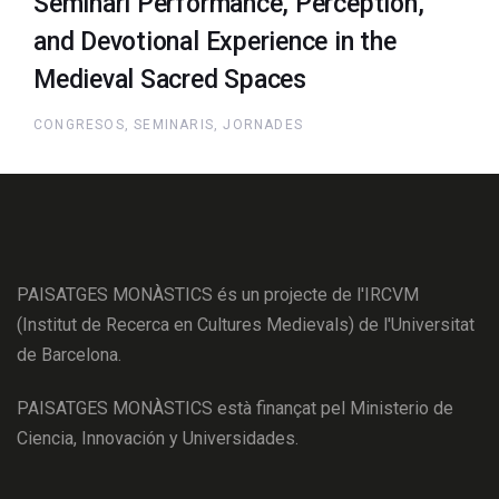
Seminari Performance, Perception,
and Devotional Experience in the
Medieval Sacred Spaces
CONGRESOS, SEMINARIS, JORNADES
PAISATGES MONÀSTICS és un projecte de l'IRCVM
(Institut de Recerca en Cultures Medievals) de l'Universitat
de Barcelona.
PAISATGES MONÀSTICS està finançat pel Ministerio de
Ciencia, Innovación y Universidades.