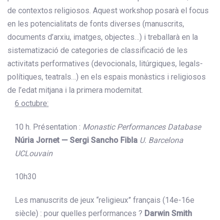
de contextos religiosos. Aquest workshop posarà el focus
en les potencialitats de fonts diverses (manuscrits,
documents d’arxiu, imatges, objectes…) i treballarà en la
sistematizació de categories de classificació de les
activitats performatives (devocionals, litúrgiques, legals-
polítiques, teatrals…) en els espais monàstics i religiosos
de l’edat mitjana i la primera modernitat.
6 octubre:
10 h. Présentation :
Monastic Performances Database
Núria Jornet — Sergi Sancho Fibla
U. Barcelona
UCLouvain
10h30
Les manuscrits de jeux “religieux” français (14e-16e
siècle) : pour quelles performances ?
Darwin Smith