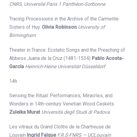
CNRS, Université Paris 1 Panthéon-Sorbonne
Tracing Processions in the Archive of the Carmelite
Sisters of Huy.
Olivia Robinson
University of
Birmingham
Theater in Trance: Ecstatic Songs and the Preaching of
Abbess Juana de la Cruz (1481-1534)
Pablo Acosta-
García
Heinrich-Heine Universität Düsseldorf
14h
Sensing the Ritual: Performances, Miracrles, and
Wonders in 14th-century Venetian Wood Caskets
Zuleika Murat
Università degli Studi di Padova
Les vitraux du Grand Cloître de la Chartreuse de
Louvain
Ingrid Falque
F.R.S-FNRS — UCLouvain