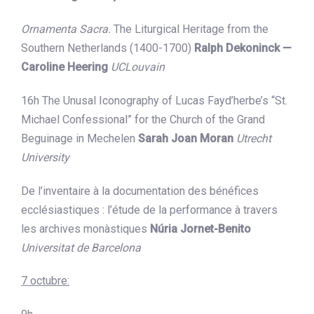
Ornamenta Sacra.
The Liturgical Heritage from the
Southern Netherlands (1400-1700)
Ralph Dekoninck —
Caroline Heering
UCLouvain
16h The Unusal Iconography of Lucas Fayd’herbe’s “St.
Michael Confessional” for the Church of the Grand
Beguinage in Mechelen
Sarah Joan Moran
Utrecht
University
De l’inventaire à la documentation des bénéfices
ecclésiastiques : l’étude de la performance à travers
les archives monàstiques
Núria Jornet-Benito
Universitat de Barcelona
7 octubre: