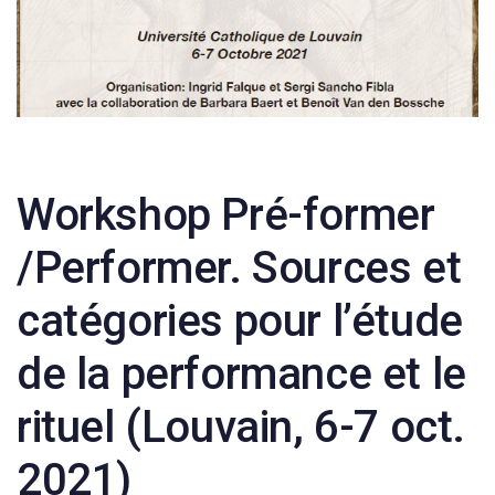
Post
Workshop Pré-former
navigation
/Performer. Sources et
catégories pour l’étude
de la performance et le
rituel (Louvain, 6-7 oct.
2021)