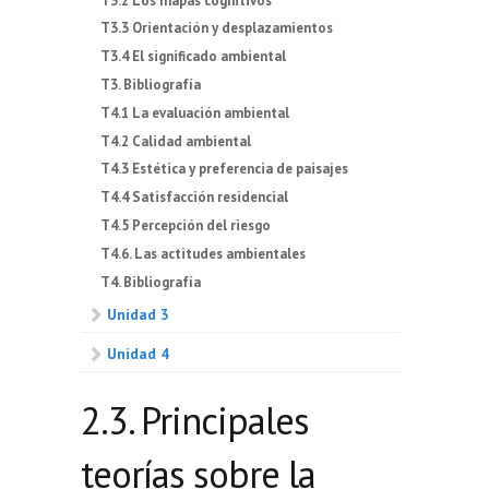
T3.2 Los mapas cognitivos
T3.3 Orientación y desplazamientos
T3.4 El significado ambiental
T3. Bibliografía
T4.1 La evaluación ambiental
T4.2 Calidad ambiental
T4.3 Estética y preferencia de paisajes
T4.4 Satisfacción residencial
T4.5 Percepción del riesgo
T4.6. Las actitudes ambientales
T4. Bibliografía
Unidad 3
Unidad 4
2.3. Principales
teorías sobre la