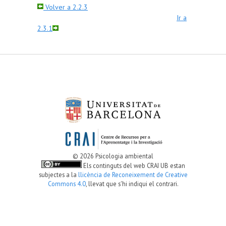
Volver a 2.2.3
Ir a
2.3.1
© 2026 Psicologia ambiental
Els continguts del web CRAI UB estan
subjectes a la
llicència de Reconeixement de Creative
Commons 4.0
, llevat que s'hi indiqui el contrari.