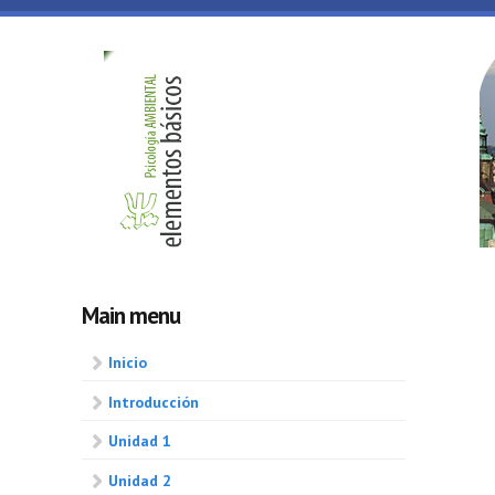
Skip to main content
Psicologia
ambiental
Main menu
Inicio
Introducción
Unidad 1
Unidad 2