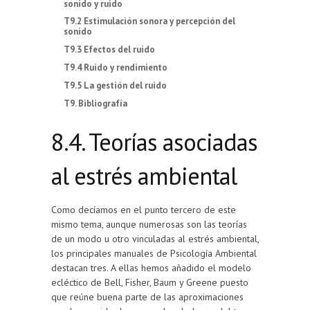
sonido y ruido
T9.2 Estimulación sonora y percepción del
sonido
T9.3 Efectos del ruido
T9.4 Ruido y rendimiento
T9.5 La gestión del ruido
T9. Bibliografía
8.4. Teorías asociadas
al estrés ambiental
Como decíamos en el punto tercero de este
mismo tema, aunque numerosas son las teorías
de un modo u otro vinculadas al estrés ambiental,
los principales manuales de Psicología Ambiental
destacan tres. A ellas hemos añadido el modelo
ecléctico de Bell, Fisher, Baum y Greene puesto
que reúne buena parte de las aproximaciones