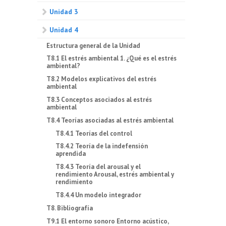
Unidad 3
Unidad 4
Estructura general de la Unidad
T8.1 El estrés ambiental 1. ¿Qué es el estrés
ambiental?
T8.2 Modelos explicativos del estrés
ambiental
T8.3 Conceptos asociados al estrés
ambiental
T8.4 Teorías asociadas al estrés ambiental
T8.4.1 Teorías del control
T8.4.2 Teoría de la indefensión
aprendida
T8.4.3 Teoría del arousal y el
rendimiento Arousal, estrés ambiental y
rendimiento
T8.4.4 Un modelo integrador
T8. Bibliografía
T9.1 El entorno sonoro Entorno acústico,