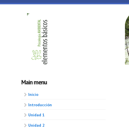
Skip to main content
Psicologia
ambiental
Main menu
Inicio
Introducción
Unidad 1
Unidad 2