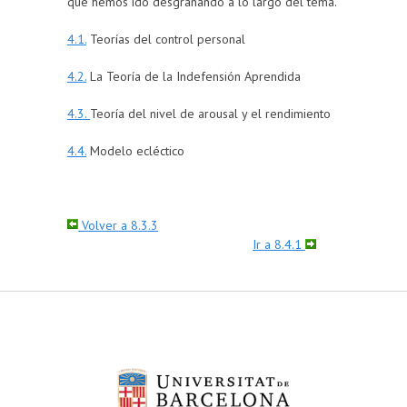
que hemos ido desgranando a lo largo del tema.
4.1.
Teorías del control personal
4.2.
La Teoría de la Indefensión Aprendida
4.3.
Teoría del nivel de arousal y el rendimiento
4.4.
Modelo ecléctico
Volver a 8.3.3
Ir a 8.4.1