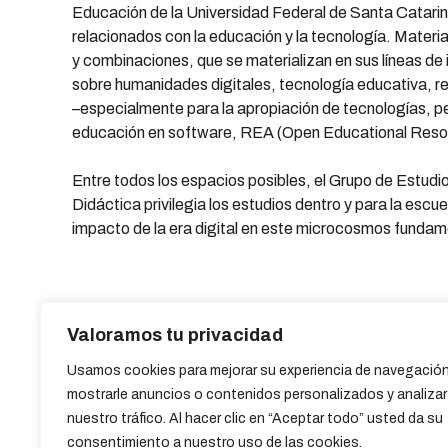
Educación de la Universidad Federal de Santa Catarina 
relacionados con la educación y la tecnología. Materia
y combinaciones, que se materializan en sus líneas de
sobre humanidades digitales, tecnología educativa, 
–especialmente para la apropiación de tecnologías, pe
educación en software, REA (Open Educational Resou
Entre todos los espacios posibles, el Grupo de Estudi
Didáctica privilegia los estudios dentro y para la escu
impacto de la era digital en este microcosmos fundam
© 2022 realTIC
Valoramos tu privacidad
Usamos cookies para mejorar su experiencia de navegación
mostrarle anuncios o contenidos personalizados y analizar
nuestro tráfico. Al hacer clic en “Aceptar todo” usted da su
consentimiento a nuestro uso de las cookies.