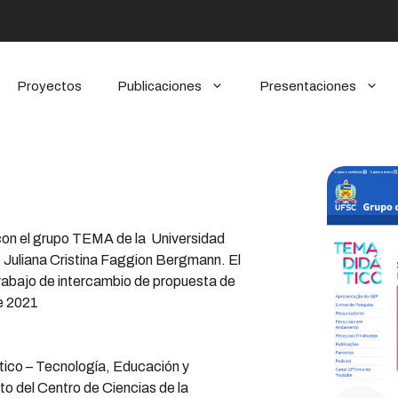
Proyectos
Publicaciones
Presentaciones
con el grupo TEMA de la Universidad
a. Juliana Cristina Faggion Bergmann. El
rabajo de intercambio de propuesta de
e 2021
tico – Tecnología, Educación y
to del Centro de Ciencias de la