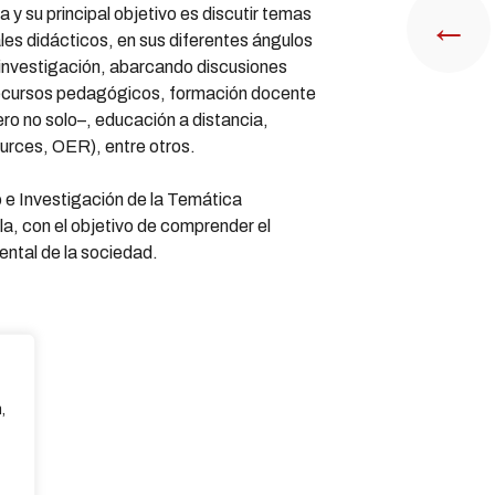
y su principal objetivo es discutir temas
←
les didácticos, en sus diferentes ángulos
 investigación, abarcando discusiones
recursos pedagógicos, formación docente
ro no solo–, educación a distancia,
rces, OER), entre otros.
o e Investigación de la Temática
ela, con el objetivo de comprender el
ental de la sociedad.
,