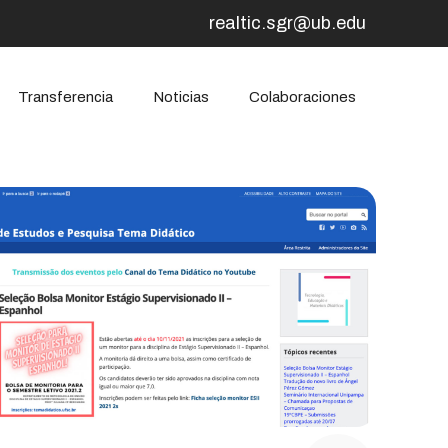
realtic.sgr@ub.edu
Transferencia
Noticias
Colaboraciones