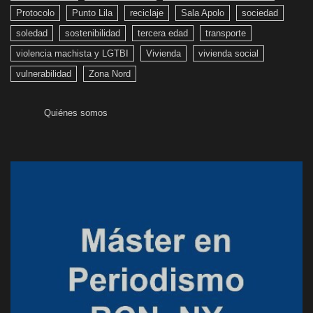
Protocolo
Punto Lila
reciclaje
Sala Apolo
sociedad
soledad
sostenibilidad
tercera edad
transporte
violencia machista y LGTBI
Vivienda
vivienda social
vulnerabilidad
Zona Nord
Quiénes somos