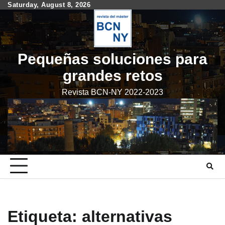
Skip
Saturday, August 8, 2026
to
content
Pequeñas soluciones para
grandes retos
Revista BCN-NY 2022-2023
Etiqueta:
alternativas