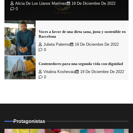
Alicia De Los Llanos Martínez
19 De Diciembre De 2022
0
Voces a favor de una dieta sana, justa y sostenible en
Barcelona
Julieta Palermo
19 De Diciembre De 2022
0
Contenedores para una segunda vida con dignidad
Vitalina Koshevaia
19 De Diciembre De 2022
0
Protagonistas