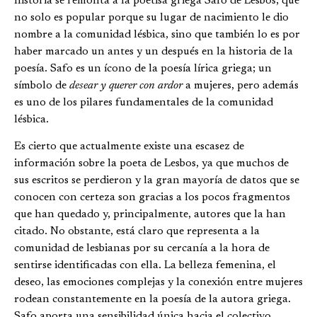
historia se remonta a la poetisa griega Safo de Lesbos; que
no solo es popular porque su lugar de nacimiento le dio
nombre a la comunidad lésbica, sino que también lo es por
haber marcado un antes y un después en la historia de la
poesía. Safo es un ícono de la poesía lírica griega; un
símbolo de
desear y querer con ardor
a mujeres, pero además
es uno de los pilares fundamentales de la comunidad
lésbica.
Es cierto que actualmente existe una escasez de
información sobre la poeta de Lesbos, ya que muchos de
sus escritos se perdieron y la gran mayoría de datos que se
conocen con certeza son gracias a los pocos fragmentos
que han quedado y, principalmente, autores que la han
citado. No obstante, está claro que representa a la
comunidad de lesbianas por su cercanía a la hora de
sentirse identificadas con ella. La belleza femenina, el
deseo, las emociones complejas y la conexión entre mujeres
rodean constantemente en la poesía de la autora griega.
Safo aporta una sensibilidad única hacia el colectivo