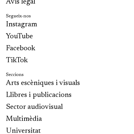
Avís legal
Segueix-nos
Instagram
YouTube
Facebook
TikTok
Seccions
Arts escèniques i visuals
Llibres i publicacions
Sector audiovisual
Multimèdia
Universitat