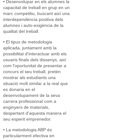
• Desenvolupar en els alumnes la
capacitat de treball en grup en un
marc competitiu, buscant així una
interdependència positiva dels
alumnes i auto-exigència de la
qualitat del treball.
• El tipus de metodologia
aplicada, juntament amb la
possibilitat d'interactuar amb els
usuaris finals dels dissenys, així
com l'oportunitat de presentar a
concurs el seu treball, pretén
mostrar als estudiants una
situació molt similar a la real que
es donaria en el
desenvolupament de la seva
carrera professional com a
enginyers de materials,
despertant d'aquesta manera el
seu esperit emprenedor.
• La metodologia ABP és
particularment efectiva en