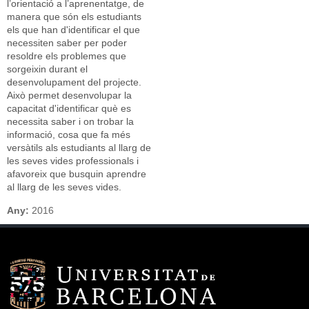
l’orientació a l’aprenentatge, de
manera que són els estudiants
els que han d'identificar el que
necessiten saber per poder
resoldre els problemes que
sorgeixin durant el
desenvolupament del projecte.
Això permet desenvolupar la
capacitat d'identificar què es
necessita saber i on trobar la
informació, cosa que fa més
versàtils als estudiants al llarg de
les seves vides professionals i
afavoreix que busquin aprendre
al llarg de les seves vides.
Any:
2016