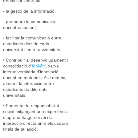
treball col·laboratiu :
- la gestió de la informació,
- promoure la comunicació
docent-estudiant,
- facilitar la comunicació entre
estudiants dins de cada
universitat i entre universitats.
• Contribuir al desenvolupament i
consolidació d'
IdM@ti
, xarxa
interuniversitària d'innovació
docent en materials. Així mateix,
afavorir la interacció entre
estudiants de diferents
universitats.
• Fomentar la responsabilitat
social mitjançant una experiència
d'aprenentatge-servei i la
interacció directa amb els usuaris
finals de tal acció.