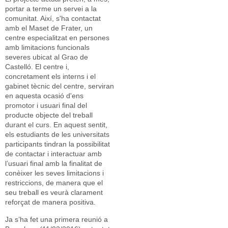
portar a terme un servei a la
comunitat. Així, s'ha contactat
amb el Maset de Frater, un
centre especialitzat en persones
amb limitacions funcionals
severes ubicat al Grao de
Castelló. El centre i,
concretament els interns i el
gabinet tècnic del centre, serviran
en aquesta ocasió d'ens
promotor i usuari final del
producte objecte del treball
durant el curs. En aquest sentit,
els estudiants de les universitats
participants tindran la possibilitat
de contactar i interactuar amb
l’usuari final amb la finalitat de
conèixer les seves limitacions i
restriccions, de manera que el
seu treball es veurà clarament
reforçat de manera positiva.
Ja s’ha fet una primera reunió a