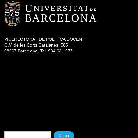
VICERECTORAT DE POLÍTICA DOCENT
G.V. de les Corts Catalanes, 585
08007 Barcelona Tel. 934 031 977
Formulari de cerca
Cerca