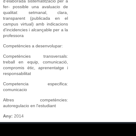
d'elaborada sistematització per a
fer- possible una avaluacio de
qualitat: setmanal, clara,
transparent (publicada en el
campus virtual) amb indicacions
d'incidencies i alcançable per a la
professora
Competències a desenvolupar:
​Competències transversals:
treball en equip, comunicació,
compromis ètic, aprenentatge i
responsabilitat
​Competencia especifica:
comunicacio
​Altres competències:
autoregulacio en l'estudiant
Any:
2014