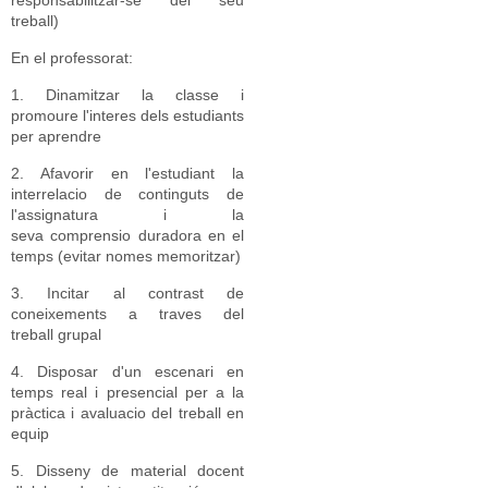
responsabilitzar-se del seu
treball)
En el professorat:
​1. Dinamitzar la classe i
promoure l'interes dels estudiants
per aprendre
2. Afavorir en l'estudiant la
interrelacio de continguts de
l'assignatura i la
seva comprensio duradora en el
temps (evitar nomes memoritzar)
​3. Incitar al contrast de
coneixements a traves del
treball grupal
​4. Disposar d'un escenari en
temps real i presencial per a la
pràctica i avaluacio del treball en
equip
5. Disseny de material docent