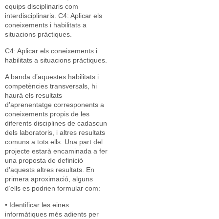
equips disciplinaris com
interdisciplinaris. C4: Aplicar els
coneixements i habilitats a
situacions pràctiques.
C4: Aplicar els coneixements i
habilitats a situacions pràctiques.
A banda d’aquestes habilitats i
competències transversals, hi
haurà els resultats
d’aprenentatge corresponents a
coneixements propis de les
diferents disciplines de cadascun
dels laboratoris, i altres resultats
comuns a tots ells. Una part del
projecte estarà encaminada a fer
una proposta de definició
d’aquests altres resultats. En
primera aproximació, alguns
d’ells es podrien formular com:
• Identificar les eines
informàtiques més adients per