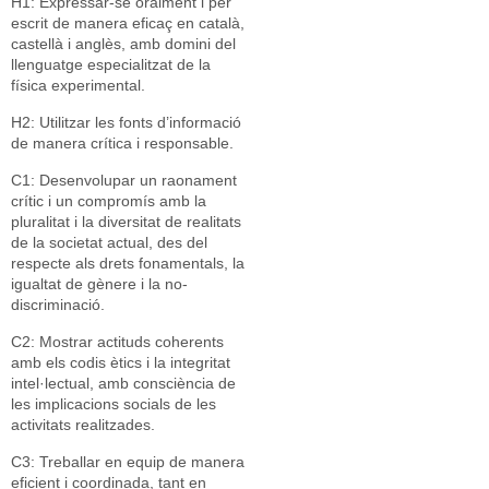
H1: Expressar-se oralment i per
escrit de manera eficaç en català,
castellà i anglès, amb domini del
llenguatge especialitzat de la
física experimental.
H2: Utilitzar les fonts d’informació
de manera crítica i responsable.
C1: Desenvolupar un raonament
crític i un compromís amb la
pluralitat i la diversitat de realitats
de la societat actual, des del
respecte als drets fonamentals, la
igualtat de gènere i la no-
discriminació.
C2: Mostrar actituds coherents
amb els codis ètics i la integritat
intel·lectual, amb consciència de
les implicacions socials de les
activitats realitzades.
C3: Treballar en equip de manera
eficient i coordinada, tant en