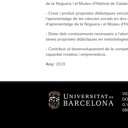
de la Noguera i el Museu d'Història de Catalu
- Crear i produir propostes didàctiques vincu
l'aprenentatge de les ciències socials en dos
d'aprenentatge de la Noguera i el Museu d'Hi
- Dotar dels coneixements necessaris a l'alu
seves propostes didàctiques en metodologies 
- Contribuir al desenvolupament de la compet
capacitat creativa i emprenedora.
Any:
2019
VI
DO
G.V
08