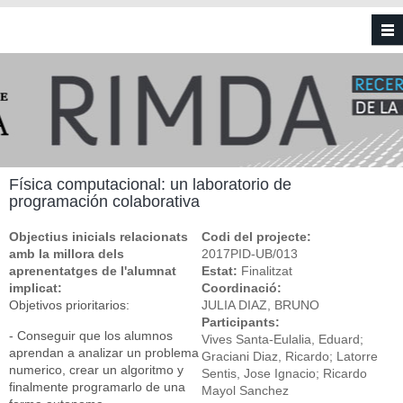
Vés al contingut
Física computacional: un laboratorio de
programación colaborativa
Objectius inicials relacionats
Codi del projecte:
amb la millora dels
2017PID-UB/013
aprenentatges de l'alumnat
Estat:
Finalitzat
implicat:
Coordinació:
Objetivos prioritarios:
JULIA DIAZ, BRUNO
Participants:
- Conseguir que los alumnos
Vives Santa-Eulalia, Eduard;
aprendan a analizar un problema
Graciani Diaz, Ricardo; Latorre
numerico, crear un algoritmo y
Sentis, Jose Ignacio; Ricardo
finalmente programarlo de una
Mayol Sanchez