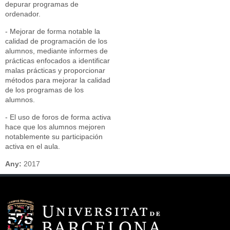
depurar programas de
ordenador.
- Mejorar de forma notable la
calidad de programación de los
alumnos, mediante informes de
prácticas enfocados a identificar
malas prácticas y proporcionar
métodos para mejorar la calidad
de los programas de los
alumnos.
- El uso de foros de forma activa
hace que los alumnos mejoren
notablemente su participación
activa en el aula.
Any:
2017