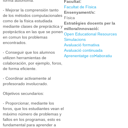
forma autonoma.
Facultat:
Facultat de Física
- Mejorar la comprensión tanto
Ensenyament/s:
de los métodos computacionales
Física
como de la física estudiada
Estratègies docents per la
mediante clases de prepráctica y
millora/innovació:
postpráctica en las que se ponen
Open Educational Resources
en comun los problemas
Simulacions
encontrados.
Avaluació formativa
Avaluació continuada
- Conseguir que los alumnos
Aprenentatge col•laboratiu
utilizen herramientas de
colaboración, por ejemplo, foros,
de forma eficiente.
- Coordinar activamente al
profesorado involucrado.
Objetivos secundarios:
- Proporcionar, mediante los
foros, que los estudiantes vean el
máximo número de problemas y
fallos en los programas, esto es
fundamental para aprender a