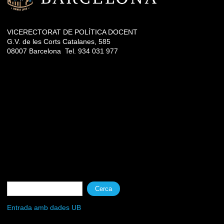
VICERECTORAT DE POLÍTICA DOCENT
G.V. de les Corts Catalanes, 585
08007 Barcelona Tel. 934 031 977
Formulari de cerca
Cerca
Entrada amb dades UB