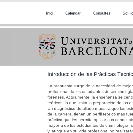
Vés al contingut
Inici
Calendari
Consultes
Sol·l
Introducción de las Prácticas Técn
La propuesta surge de la necesidad de mejora
profesional de los estudiantes de criminologí
forenses. Actualmente, la enseñanza se cent
teóricos, lo que limita la preparación de los 
Un diagnóstico detallado muestra que los est
de la carrera, tienen un perfil teórico más fu
práctica que les permita aplicar sus conocimi
mayoría de los estudiantes de criminología no
y, aunque en su vida profesional no realizará