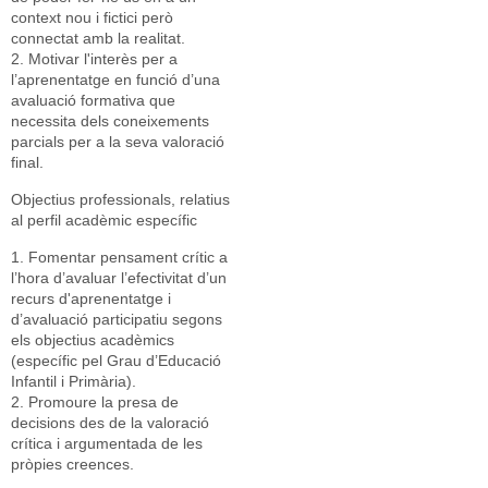
context nou i fictici però
connectat amb la realitat.
2. Motivar l'interès per a
l’aprenentatge en funció d’una
avaluació formativa que
necessita dels coneixements
parcials per a la seva valoració
final.
Objectius professionals, relatius
al perfil acadèmic específic
1. Fomentar pensament crític a
l’hora d’avaluar l’efectivitat d’un
recurs d'aprenentatge i
d’avaluació participatiu segons
els objectius acadèmics
(específic pel Grau d’Educació
Infantil i Primària).
2. Promoure la presa de
decisions des de la valoració
crítica i argumentada de les
pròpies creences.