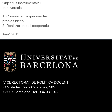
Objectius instrumentals i
transversals
1. Comunicar i expressar les
pròpies idees.
2. Realitzar treball cooperatiu.
Any:
2019
VICERECTORAT DE POLÍTICA DOCENT
G.V. de les Corts Catalanes, 585
08007 Barcelona Tel. 934 031 977