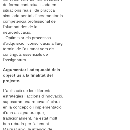
de forma contextualitzada en
situacions reals i de pràctica
simulada per tal d’incrementar la
competència professional de
l’alumnat des de la
neuroeducació.
- Optimitzar els processos
d’adquisició i consolidació a llarg
termini de l’alumnat vers els
continguts essencials de
l’assignatura.
Argumentar l’adequació dels
objectius a la finalitat del
projecte:
L'aplicació de les diferents
estratègies i accions d'innovació,
suposaran una renovació clara
en la concepció i implementació
d'una assignatura que,
tradicionalment, ha estat molt
ben rebuda per l'alumnat.
Malgrat això, la intenció de