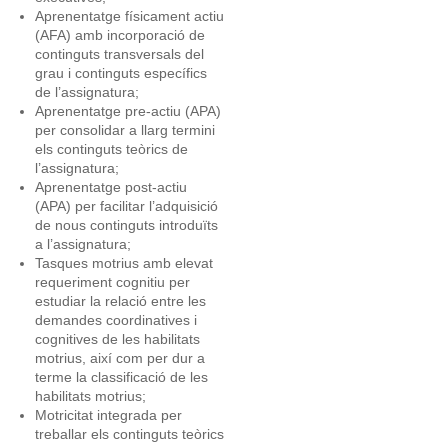
Aprenentatge físicament actiu
(AFA) amb incorporació de
continguts transversals del
grau i continguts específics
de l’assignatura;
Aprenentatge pre-actiu (APA)
per consolidar a llarg termini
els continguts teòrics de
l’assignatura;
Aprenentatge post-actiu
(APA) per facilitar l’adquisició
de nous continguts introduïts
a l’assignatura;
Tasques motrius amb elevat
requeriment cognitiu per
estudiar la relació entre les
demandes coordinatives i
cognitives de les habilitats
motrius, així com per dur a
terme la classificació de les
habilitats motrius;
Motricitat integrada per
treballar els continguts teòrics