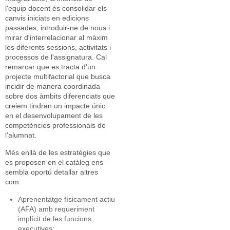
l'equip docent és consolidar els
canvis iniciats en edicions
passades, introduir-ne de nous i
mirar d'interrelacionar al màxim
les diferents sessions, activitats i
processos de l'assignatura. Cal
remarcar que es tracta d'un
projecte multifactorial que busca
incidir de manera coordinada
sobre dos àmbits diferenciats que
creiem tindran un impacte únic
en el desenvolupament de les
competències professionals de
l’alumnat.
Més enllà de les estratègies que
es proposen en el catàleg ens
sembla oportú detallar altres
com:
Aprenentatge físicament actiu
(AFA) amb requeriment
implícit de les funcions
executives;