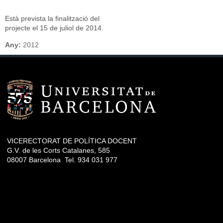
Està prevista la finalització del
projecte el 15 de juliol de 2014.
Any:
2012
VICERECTORAT DE POLÍTICA DOCENT
G.V. de les Corts Catalanes, 585
08007 Barcelona Tel. 934 031 977