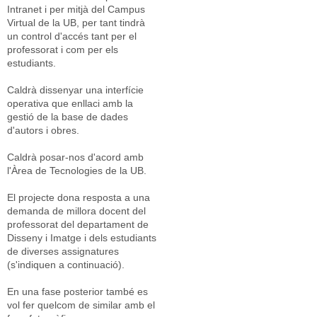
Intranet i per mitjà del Campus
Virtual de la UB, per tant tindrà
un control d'accés tant per el
professorat i com per els
estudiants.
Caldrà dissenyar una interfície
operativa que enllaci amb la
gestió de la base de dades
d'autors i obres.
Caldrà posar-nos d'acord amb
l'Àrea de Tecnologies de la UB.
El projecte dona resposta a una
demanda de millora docent del
professorat del departament de
Disseny i Imatge i dels estudiants
de diverses assignatures
(s'indiquen a continuació).
En una fase posterior també es
vol fer quelcom de similar amb el