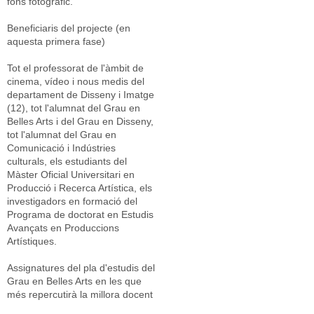
fons fotogràfic.
Beneficiaris del projecte (en
aquesta primera fase)
Tot el professorat de l'àmbit de
cinema, vídeo i nous medis del
departament de Disseny i Imatge
(12), tot l'alumnat del Grau en
Belles Arts i del Grau en Disseny,
tot l'alumnat del Grau en
Comunicació i Indústries
culturals, els estudiants del
Màster Oficial Universitari en
Producció i Recerca Artística, els
investigadors en formació del
Programa de doctorat en Estudis
Avançats en Produccions
Artístiques.
Assignatures del pla d'estudis del
Grau en Belles Arts en les que
més repercutirà la millora docent