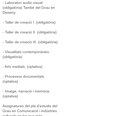
- Laboratori audio-visual.
(obligatòria) També del Grau en
Disseny
- Taller de creació I. (obligatòria)
- Taller de creació II. (obligatòria)
- Taller de creació III. (obligatòria)
- Visualitats contemporànies.
(obligatòria)
- Arts medials. (optativa)
- Processos documentals.
(optativa)
- Imatge, narració i memòria.
(optativa)
Assignatures del pla d'estudis del
Grau en Comunicació i indústries
culturals en les que més