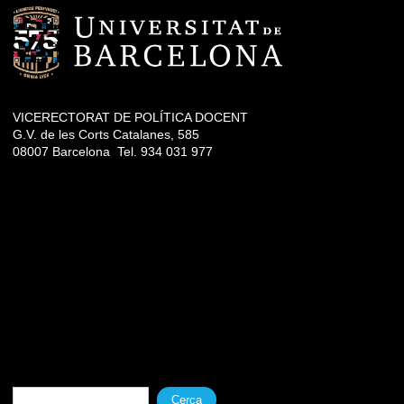
VICERECTORAT DE POLÍTICA DOCENT
G.V. de les Corts Catalanes, 585
08007 Barcelona Tel. 934 031 977
Formulari de cerca
Cerca