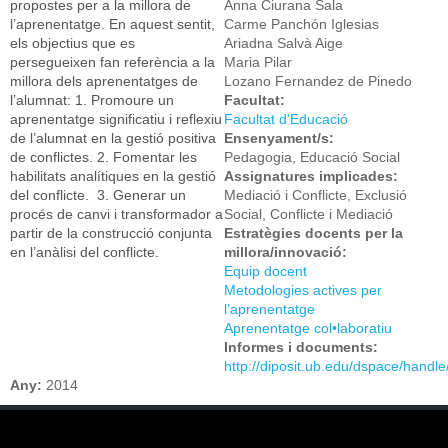
propostes per a la millora de
Anna Ciurana Sala
l’aprenentatge. En aquest sentit,
Carme Panchón Iglesias
els objectius que es
Ariadna Salvà Aige
persegueixen fan referència a la
Maria Pilar
millora dels aprenentatges de
Lozano Fernandez de Pinedo
l’alumnat: 1. Promoure un
Facultat:
aprenentatge significatiu i reflexiu
Facultat d'Educació
de l’alumnat en la gestió positiva
Ensenyament/s:
de conflictes. 2. Fomentar les
Pedagogia, Educació Social
habilitats analítiques en la gestió
Assignatures implicades:
del conflicte. 3. Generar un
Mediació i Conflicte, Exclusió
procés de canvi i transformador a
Social, Conflicte i Mediació
partir de la construcció conjunta
Estratègies docents per la
en l’anàlisi del conflicte.
millora/innovació:
Equip docent
Metodologies actives per
l’aprenentatge
Aprenentatge col•laboratiu
Informes i documents:
http://diposit.ub.edu/dspace/handl
Any:
2014