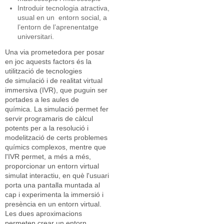
Introduir tecnologia atractiva,
usual en un entorn social, a
l’entorn de l’aprenentatge
universitari.
Una via prometedora per posar
en joc aquests factors és la
utilització de tecnologies
de simulació i de realitat virtual
immersiva (IVR), que puguin ser
portades a les aules de
química. La simulació permet fer
servir programaris de càlcul
potents per a la resolució i
modelització de certs problemes
químics complexos, mentre que
l'IVR permet, a més a més,
proporcionar un entorn virtual
simulat interactiu, en què l'usuari
porta una pantalla muntada al
cap i experimenta la immersió i
presència en un entorn virtual.
Les dues aproximacions
permeten crear un entorn