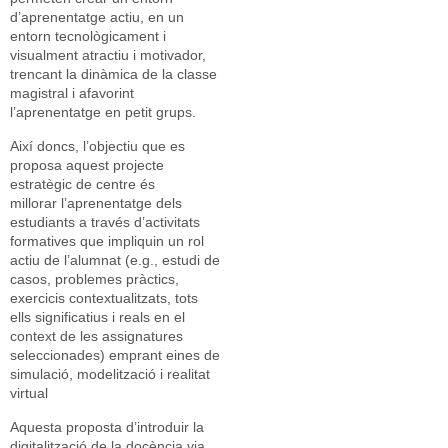
d’aprenentatge actiu, en un
entorn tecnològicament i
visualment atractiu i motivador,
trencant la dinàmica de la classe
magistral i afavorint
l’aprenentatge en petit grups.
Així doncs, l’objectiu que es
proposa aquest projecte
estratègic de centre és
millorar l’aprenentatge dels
estudiants a través d’activitats
formatives que impliquin un rol
actiu de l’alumnat (e.g., estudi de
casos, problemes pràctics,
exercicis contextualitzats, tots
ells significatius i reals en el
context de les assignatures
seleccionades) emprant eines de
simulació, modelització i realitat
virtual
Aquesta proposta d’introduir la
digitalització de la docència via