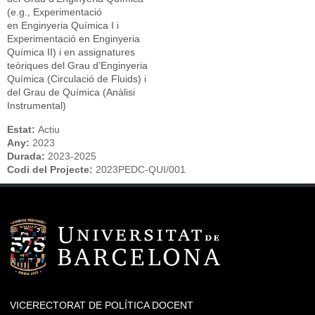
(e.g., Experimentació
en Enginyeria Química I i
Experimentació en Enginyeria
Química II) i en assignatures
teòriques del Grau d’Enginyeria
Química (Circulació de Fluids) i
del Grau de Química (Anàlisi
Instrumental)
Estat:
Actiu
Any:
2023
Durada:
2023-2025
Codi del Projecte:
2023PEDC-QUI/001
VICERECTORAT DE POLÍTICA DOCENT