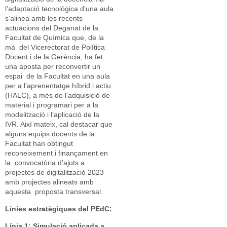
l’adaptació tecnològica d’una aula
s’alinea amb les recents
actuacions del Deganat de la
Facultat de Química que, de la
mà del Vicerectorat de Política
Docent i de la Gerència, ha fet
una aposta per reconvertir un
espai de la Facultat en una aula
per a l’aprenentatge híbrid i actiu
(HALC), a més de l’adquisició de
material i programari per a la
modelització i l’aplicació de la
IVR. Així mateix, cal destacar que
alguns equips docents de la
Facultat han obtingut
reconeixement i finançament en
la convocatòria d’ajuts a
projectes de digitalització 2023
amb projectes alineats amb
aquesta proposta transversal.
Línies estratègiques del PEdC:
Línia 1: Simulació aplicada a