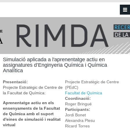
Vés al contingut
Simulació aplicada a l'aprenentatge actiu en
assignatures d’Enginyeria Química i Química
Analítica
Presentació:
Projecte Estratègic de Centre
Projecte Estratègic de Centre de
(PEdC)
la Facultat de Química:
Facultat de Química
Coordinació:
Aprenentatge actiu en els
Roger Bringué
ensenyaments de la Facultat
Participants:
de Química amb el suport
Jordi Bonet
d'eines de simulació i realitat
Alexandra Plesu
virtual
Ricard Torres