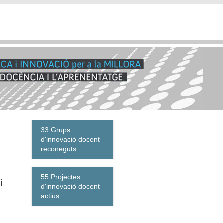
33 Grups
d'innovació docent
reconeguts
55 Projectes
i
d'innovació docent
actius
dback