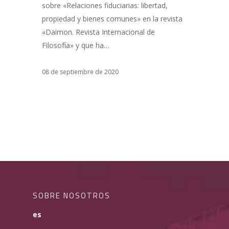
sobre «Relaciones fiduciarias: libertad,
propiedad y bienes comunes» en la revista
«Daimon. Revista Internacional de
Filosofía» y que ha…
08 de septiembre de 2020
SOBRE NOSOTROS
es