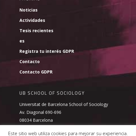
Noticias
Actividades
Tesis recientes
es
Registra tu interés GDPR
Contacto
Contacto GDPR
UB SCHOOL OF SOCIOLOGY
Universitat de Barcelona School of Sociology
Av. Diagonal 690-696
08034 Barcelona
school.sociology@ub.edu
Este sitio web utiliza cookies para mejorar su experiencia.