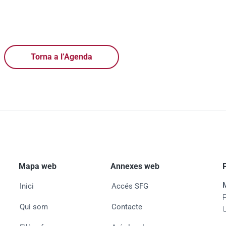
Torna a l’Agenda
Mapa web
Annexes web
Inici
Accés SFG
Qui som
Contacte