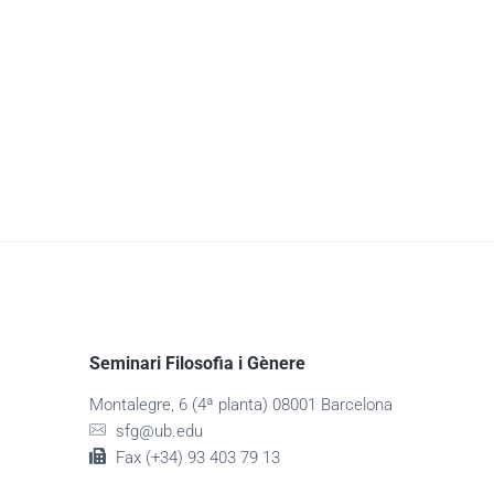
Seminari Filosofia i Gènere
Montalegre, 6 (4ª planta) 08001 Barcelona
sfg@ub.edu
Fax (+34) 93 403 79 13