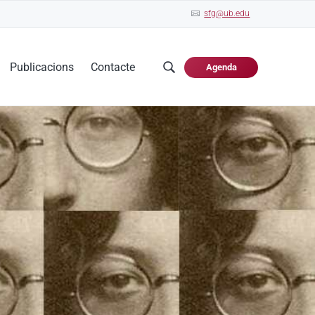
sfg@ub.edu
Publicacions
Contacte
Agenda