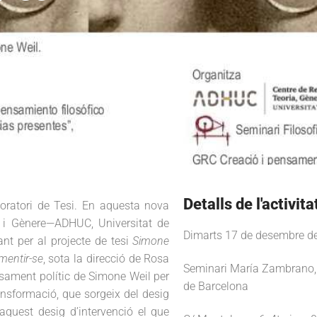
Detalls de l'activita
oratori de Tesi. En aquesta nova
a i Gènere—ADHUC, Universitat de
Dimarts 17 de desembre de
ant per al projecte de tesi
Simone
mentir-se
, sota la direcció de Rosa
Seminari María Zambrano, F
nsament polític de Simone Weil per
de Barcelona
nsformació, que sorgeix del desig
 aquest desig d’intervenció el que