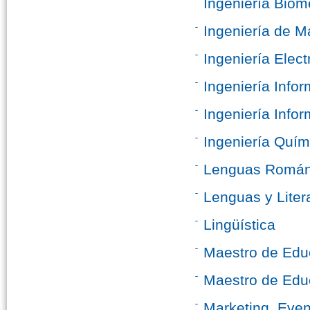
Ingeniería Biom
Ingeniería de M
Ingeniería Elec
Ingeniería Infor
Ingeniería Infor
Ingeniería Quím
Lenguas Románi
Lenguas y Lite
Lingüística
Maestro de Educ
Maestro de Edu
Marketing, Even