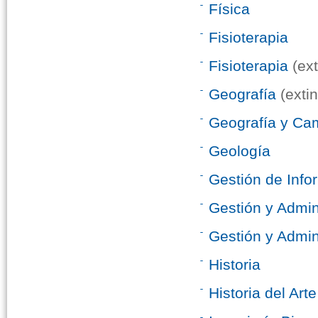
Física
Fisioterapia
Fisioterapia
(ext
Geografía
(exti
Geografía y Ca
Geología
Gestión de Info
Gestión y Admin
Gestión y Admin
Historia
Historia del Arte