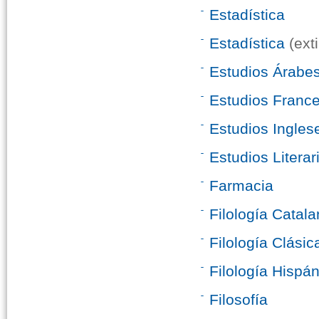
Estadística
Estadística
(ext
Estudios Árabe
Estudios Franc
Estudios Ingles
Estudios Literar
Farmacia
Filología Catal
Filología Clásic
Filología Hispá
Filosofía