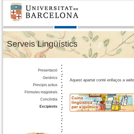
Serveis Lingüístics
Presentació
Genèrics
Aquest apartat conté enllaços a webs 
Principis actius
Fórmules magistrals
Concòrdia
Excipients