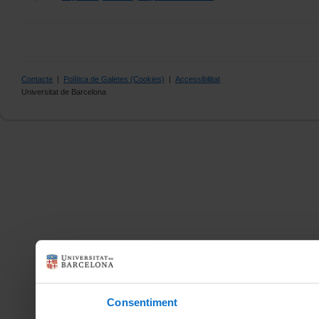
Contacte
|
Política de Galetes (Cookies)
|
Accessibilitat
Universitat de Barcelona
Consentiment