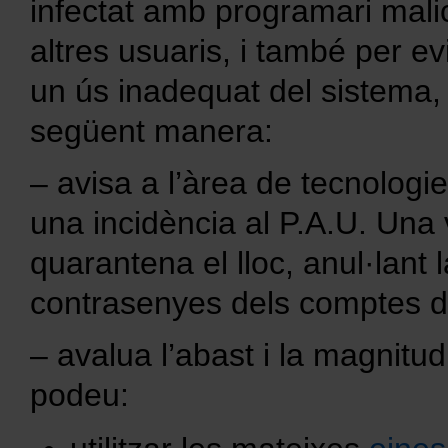
infectat amb programari malici
altres usuaris, i també per ev
un ús inadequat del sistema,
següent manera:
– avisa a l’àrea de tecnologie
una incidència al P.A.U. Un
quarantena el lloc, anul·lant 
contrasenyes dels comptes de
– avalua l’abast i la magnitud
podeu: