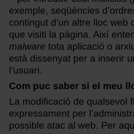
exemple, seqüències d’ordre
contingut d’un altre lloc web 
que visiti la pàgina. Així en
malware
tota aplicació o arxi
està dissenyat per a inserir 
l’usuari.
Com puc saber si el meu ll
La modificació de qualsevol fi
expressament per l’administra
possible atac al web. Per aq