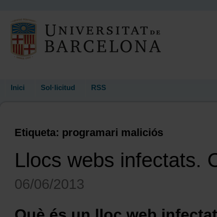
Inici
Sol·licitud
RSS
Etiqueta: programari maliciós
Llocs webs infectats. 
06/06/2013
Què és un lloc web infecta