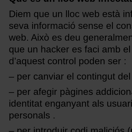
Diem que un lloc web està inf
seva informació sense el cons
web. Això es deu generalment
que un hacker es faci amb el c
d’aquest control poden ser :
– per canviar el contingut del
– per afegir pàgines addicion
identitat enganyant als usuar
personals .
– per introduir codi maliciós