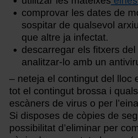
utilitzar les mateixes
eines
comprovar les dates de mod
sospitar de qualsevol arxi
que altre ja infectat.
descarregar els fitxers del 
analitzar-lo amb un antiviru
– neteja el contingut del lloc
tot el contingut brossa i quals
escàners de virus o per l’ein
Si disposes de còpies de segu
possibilitat d’eliminar per co