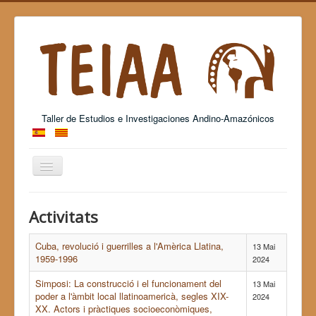
Taller de Estudios e Investigaciones Andino-Amazónicos
Alternar
navegació
Grup Consolidat de Recerca - 2017 SGR 26
Activitats
Cuba, revolució i guerrilles a l'Amèrica Llatina,
13 Mai
1959-1996
2024
Simposi: La construcció i el funcionament del
13 Mai
poder a l'àmbit local llatinoamericà, segles XIX-
2024
XX. Actors i pràctiques socioeconòmiques,