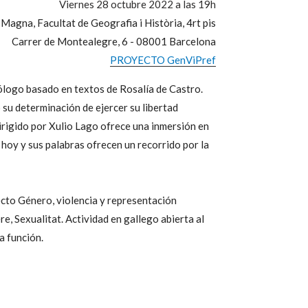
Viernes 28 octubre 2022 a las 19h
 Magna, Facultat de Geografia i Història, 4rt pis
Carrer de Montealegre, 6 - 08001 Barcelona
PROYECTO GenViPref
ólogo basado en textos de Rosalía de Castro.
 su determinación de ejercer su libertad
irigido por Xulio Lago ofrece una inmersión en
e hoy y sus palabras ofrecen un recorrido por la
cto Género, violencia y representación
, Sexualitat. Actividad en gallego abierta al
a función.