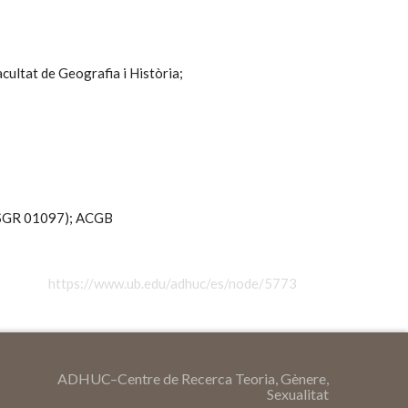
cultat de Geografia i Història;
 SGR 01097);
ACGB
https://www.ub.edu/adhuc/es/node/5773
ADHUC–Centre de Recerca Teoria, Gènere,
Sexualitat