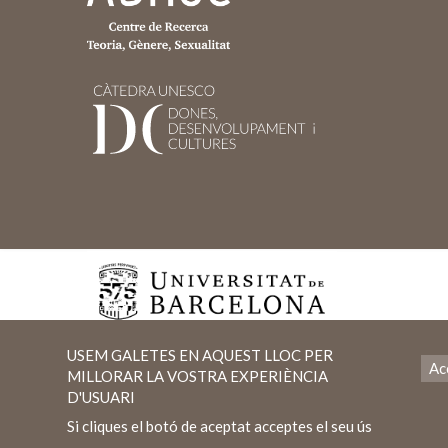
USEM GALETES EN AQUEST LLOC PER
Ac
MILLORAR LA VOSTRA EXPERIÈNCIA
D'USUARI
Si cliques el botó de aceptat acceptes el seu ús