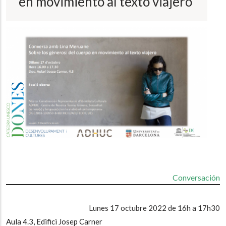
en movimiento al texto viajero
a
la
navegación
Conversación
Lunes 17 octubre 2022 de 16h a 17h30
Aula 4.3, Edifici Josep Carner