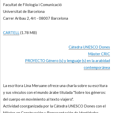
Facultat de Filologia i Comunicació
Universitat de Barcelona
Carrer Aribau 2, 4rt - 08007 Barcelona
CARTELL
(1.78 MB)
Càtedra UNESCO Dones
Màster CRIC
PROYECTO Género (s) y lenguaje (s) en la arabidad
contemporánea
La escritora Lina Meruane ofrece una charla sobre su escritura
y sus vínculos con el mundo árabe titulada "Sobre los géneros:
del cuerpo en movimiento al texto viajero".
Actividad coorganizada por la Càtedra UNESCO Dones con el
Máster en Construcción y Representación de Identidades