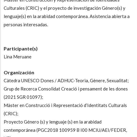
Culturales (CRIC) y el proyecto de investigación Género(s) y
lenguaje(s) en la arabidad contemporánea. Asistencia abierta a
personas interesadas.
Participante(s)
Lina Meruane
Organización
Càtedra UNESCO Dones / ADHUC-Teoria, Gènere, Sexualitat;
Grup de Recerca Consolidat Creació i pensament de les dones
(2021 SGR 01097);
Màster en Construcció i Representació d’Identitats Culturals
(CRIC);
Proyecto Género (s) y lenguaje (s) en la arabidad
contemporánea (PGC2018 100959 B I00 MCIU/AEI/FEDER,