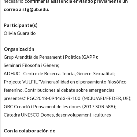
necesario
confirmar la asistencia enviando previamente un
correo a sfg@ub.edu.
Participante(s)
Olivia Guaraldo
Organización
Grup Arendtià de Pensament i Política (GAPP);
Seminari Filosofia i Gènere;
ADHUC—Centre de Recerca Teoria, Gènere, Sexualitat;
Projecte VULFIL "Vulnerabilidad en el pensamiento filosófico
femenino. Contribuciones al debate sobre emergencias
presentes." PGC2018-094463-B-100, (MCIU/AEI/FEDER, UE);
GRC Creació i Pensament de les dones (2017 SGR 588);
Càtedra UNESCO Dones, desenvolupament i cultures
Con la colaboración de