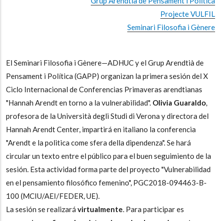
Grup Arendtià de Pensament i Política
Projecte VULFIL
Seminari Filosofia i Gènere
El Seminari Filosofia i Gènere—ADHUC y el Grup Arendtià de
Pensament i Política (GAPP) organizan la primera sesión del X
Ciclo Internacional de Conferencias Primaveras arendtianas
"Hannah Arendt en torno a la vulnerabilidad".
Olivia Guaraldo
,
profesora de la Università degli Studi di Verona y directora del
Hannah Arendt Center, impartirá en italiano la conferencia
"Arendt e la politica come sfera della dipendenza". Se hará
circular un texto entre el público para el buen seguimiento de la
sesión. Esta actividad forma parte del proyecto "Vulnerabilidad
en el pensamiento filosófico femenino", PGC2018-094463-B-
100 (MCIU/AEI/FEDER, UE).
La sesión se realizará
virtualmente
. Para participar es