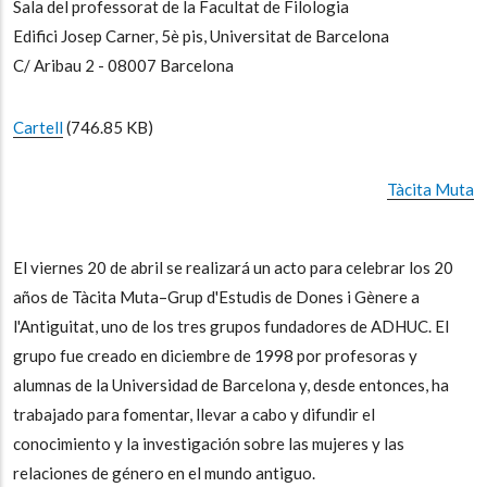
Sala del professorat de la Facultat de Filologia
Edifici Josep Carner, 5è pis, Universitat de Barcelona
C/ Aribau 2 - 08007 Barcelona
Cartell
(746.85 KB)
Tàcita Muta
El viernes 20 de abril se realizará un acto para celebrar los 20
años de Tàcita Muta
–Grup d'Estudis de Dones i Gènere a
l'Antiguitat, uno de los tres grupos fundadores de ADHUC. El
grupo fue creado en diciembre de 1998 por profesoras y
alumnas de la Universidad de Barcelona y, desde entonces, ha
trabajado para fomentar, llevar a cabo y difundir el
conocimiento y la investigación sobre las mujeres y las
relaciones de género en el mundo antiguo.