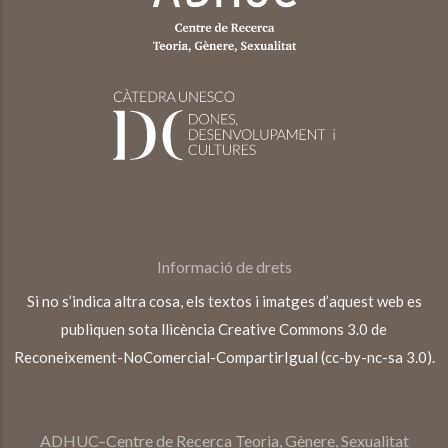
Informació de drets
Si no s’indica altra cosa, els textos i imatges d’aquest web es
publiquen sota llicència Creative Commons 3.0 de
Reconeixement-NoComercial-CompartirIgual (cc-by-nc-sa 3.0).
ADHUC–Centre de Recerca Teoria, Gènere, Sexualitat