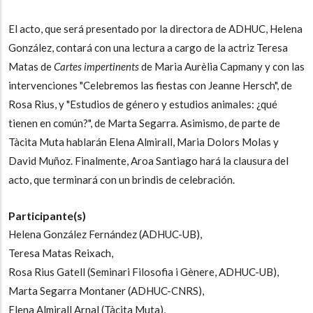
El acto, que será presentado por la directora de ADHUC, Helena
González, contará con una lectura
a cargo de la actriz Teresa
Matas
de
Cartes impertinents
de Maria Aurèlia Capmany y con las
intervenciones "Celebremos las fiestas con Jeanne Hersch", de
Rosa Rius, y "Estudios de género y estudios animales: ¿qué
tienen en común?", de Marta Segarra. Asimismo, de parte de
Tàcita Muta hablarán Elena Almirall, Maria Dolors Molas y
David Muñoz. Finalmente, Aroa Santiago hará la clausura del
acto, que terminará con un brindis de celebración.
Participante(s)
Helena González Fernández (ADHUC-UB),
Teresa Matas Reixach,
Rosa Rius Gatell (Seminari Filosofia i Gènere, ADHUC-UB),
Marta Segarra Montaner (ADHUC-CNRS),
Elena Almirall Arnal (Tàcita Muta),