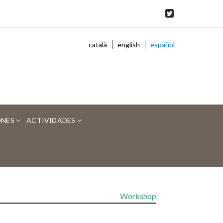
català
english
español
ONES
ACTIVIDADES
Workshop