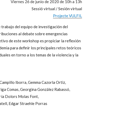
Viernes 26 de junio de 2020 de 10h a 13h
Sessió virtual / Sesión virtual
Projecte VULFIL
trabajo del equipo de investigación del
tribuciones al debate sobre emergencias
o de este workshop es propiciar la reflexión
emia para definir los principales retos teóricos
duales en torno a los temas de la violencia y la
Campillo Iborra,
Gemma Cazorla Ortiz,
riga Comas,
Georgina González Rabassó,
ía Dolors Molas Font,
tell,
Edgar Straehle Porras