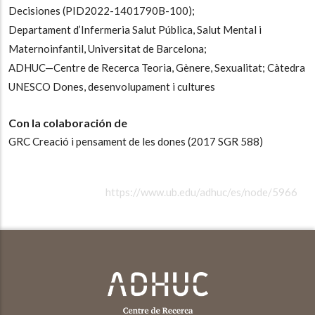
Decisiones (PID2022-1401790B-100);
Departament d’Infermeria Salut Pública, Salut Mental i
Maternoinfantil, Universitat de Barcelona;
ADHUC—Centre de Recerca Teoria, Gènere, Sexualitat; Càtedra
UNESCO Dones, desenvolupament i cultures
Con la colaboración de
GRC Creació i pensament de les dones (2017 SGR 588)
https://www.ub.edu/adhuc/es/node/5966