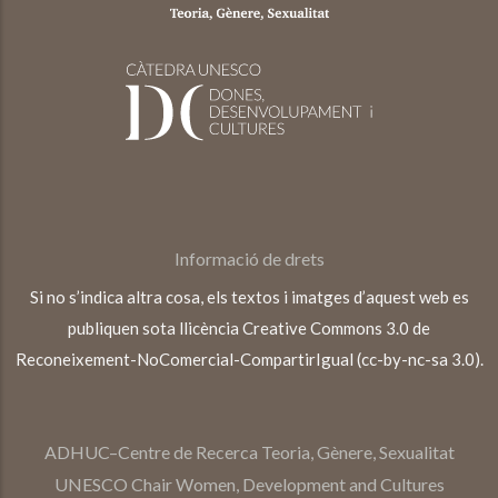
Informació de drets
Si no s’indica altra cosa, els textos i imatges d’aquest web es
publiquen sota llicència Creative Commons 3.0 de
Reconeixement-NoComercial-CompartirIgual (cc-by-nc-sa 3.0).
ADHUC–Centre de Recerca Teoria, Gènere, Sexualitat
UNESCO Chair Women, Development and Cultures