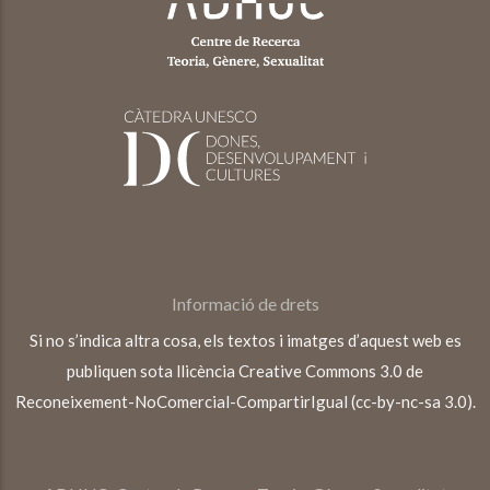
Informació de drets
Si no s’indica altra cosa, els textos i imatges d’aquest web es
publiquen sota llicència Creative Commons 3.0 de
Reconeixement-NoComercial-CompartirIgual (cc-by-nc-sa 3.0).