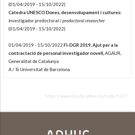
(01/04/2019 - 15/10/2022)
Càtedra UNESCO Dones, desenvolupament i cultures:
investigador predoctoral /
predoctoral researcher
(01/04/2019 - 15/10/2022)
01/04/2019 - 15/10/2022
FI-DGR 2019, Ajut per a la
contractació de personal investigador novell,
AGAUR,
Generalitat de Catalunya
A /
To
Universitat de Barcelona
https://www.ub.edu/adhuc/es/node/5327