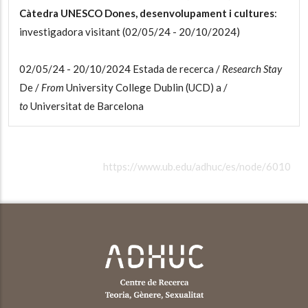
Càtedra UNESCO Dones, desenvolupament i cultures
:
investigadora visitant (
02/05/24 - 20/10/2024)
02/05/24 - 20/10/2024
Estada de recerca /
Research Stay
De /
From
University College Dublin (UCD) a /
to
Universitat de Barcelona
https://www.ub.edu/adhuc/es/node/6010