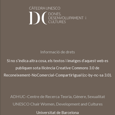
Informació de drets
Si no s’indica altra cosa, els textos i imatges d’aquest web es
publiquen sota llicència Creative Commons 3.0 de
Reconeixement-NoComercial-CompartirIgual (cc-by-nc-sa 3.0).
ADHUC–Centre de Recerca Teoria, Gènere, Sexualitat
UNESCO Chair Women, Development and Cultures
Universitat de Barcelona