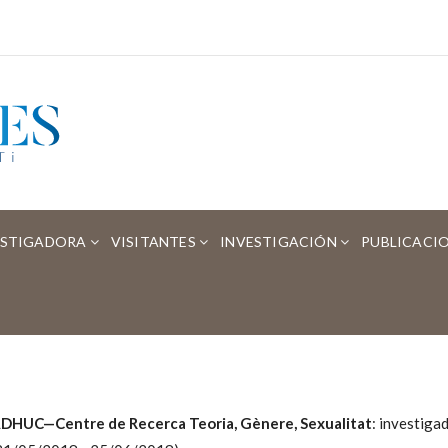
ESTIGADORA
VISITANTES
INVESTIGACIÓN
PUBLICACI
DHUC—Centre de Recerca Teoria, Gènere, Sexualitat
: investiga