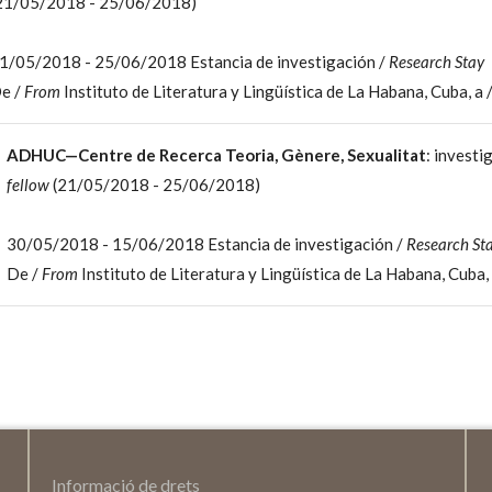
21/05/2018 - 25/06/2018)
1/05/2018 - 25/06/2018 Estancia de investigación /
Research Stay
e /
From
Instituto de Literatura y Lingüística de La Habana, Cuba, a 
ADHUC—Centre de Recerca Teoria, Gènere, Sexualitat
: investi
fellow
(21/05/2018 - 25/06/2018)
30/05/2018 - 15/06/2018 Estancia de investigación /
Research St
De /
From
Instituto de Literatura y Lingüística de La Habana, Cuba,
Informació de drets