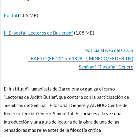
Postal
(1.05 MB)
IHB-postal-Lectores de Butler.pdf
(1.05 MB)
Notícia al web del CCCB
TRAFILO (FFI2015-63828-P, MINECO/FEDER, UE)
Seminari Filosofia i Gènere
El Institut d'Humanitats de Barcelona organiza el curso
"Lectoras de Judith Butler", que contará con la participación de
miembros del Seminari Filosofia i Gènere y ADHUC-Centre de
Recerca Teoria, Gènere, Sexualitat. El curso es a la vez una
introducción y una guía de lectura de la obra de una de las
pensadoras más relevantes de la filosofía crítica