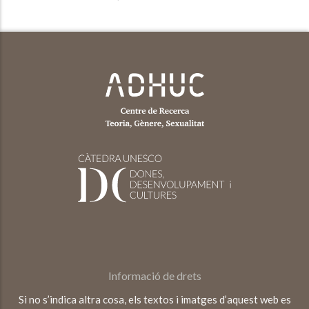
Informació de drets
Si no s’indica altra cosa, els textos i imatges d’aquest web es