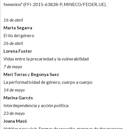
femenino" (FFI-2015-63828-P, MINECO/FEDER, UE).
16 de abril
Marta Segarra
El lío del género
26 de abril
Lorena Fuster
Vidas entre la precariedad y la vulnerabilidad
7 de mayo
Meri Torras
y
Begonya Saez
La performatividad de género, cuerpo a cuerpo
14 de mayo
Marina Garcés
Interdependencia y acción política
23 de mayo
Joana Masó
Habitar para vivir. Formas de revuelta, maneras de desaparecer