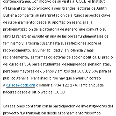
contemporánea. Con motivo de su visita al CCCB, el Institut
d’Humanitats ha convocado a seis grandes lectoras de Judith
Butler a compartir su interpretación de algunos aspectos clave
de su pensamiento: desde su aportación esencial a la
problematización de la categoría de género, que convirtió su
libro
El género en disputa
en una de las obras fundamentales del
feminismo y la teoría
queer
, hasta sus reflexiones sobre el
reconocimiento, la vulnerabilidad y la violencia y, más
recientemente, las formas colectivas de acción política. El precio
del curso es 35€ para estudiantes, desempleados, pensionistas,
personas mayores de 65 años y amigos del CCCB, y 50€ para el
público general. Para inscribirse hay que enviar un correo
a
cursos@cccb.org
o llamar al 934 122 174. También puede
hacerse desde el sitio web del CCCB.
Las sesiones contarán con la participación de investigadoras del
proyecto "La transmisión desde el pensamiento filosófico