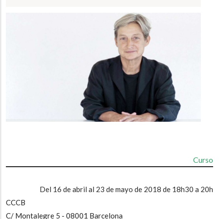
a
la
navegación
Curso
Del 16 de abril al 23 de mayo de 2018 de 18h30 a 20h
CCCB
C/ Montalegre 5 - 08001 Barcelona