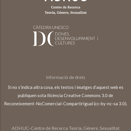
Informació de drets
Si no s’indica altra cosa, els textos i imatges d’aquest web es
publiquen sota llicència Creative Commons 3.0 de
Reconeixement-NoComercial-CompartirIgual (cc-by-nc-sa 3.0).
ADHUC–Centre de Recerca Teoria, Gènere, Sexualitat