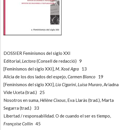
DOSSIER Feminismos del siglo XXI
Editorial,
Lectora
(Consell de redacció) 9
[Feminismos del siglo XXI],
M. Xosé Agra
13
Alicia de los dos lados del espejo,
Carmen Blanco
19
[Feminismos del siglo XXI],
Lia Cigarini
,
Luisa Muraro
, Ariadna
Vide Uceta (trad.) 25
Nosotros en suma,
Hélène Cixous
, Eva Llaràs (trad.), Marta
Segarra (trad.) 33
Libertad / responsabilidad. O de cuando el ser es tiempo,
Françoise Collin
45