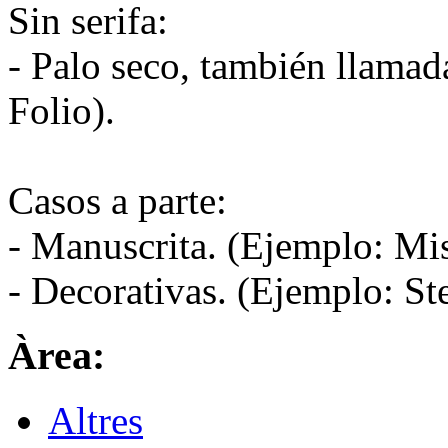
Sin serifa:
- Palo seco, también llamad
Folio).
Casos a parte:
- Manuscrita. (Ejemplo: Mis
- Decorativas. (Ejemplo: Ste
Àrea:
Altres