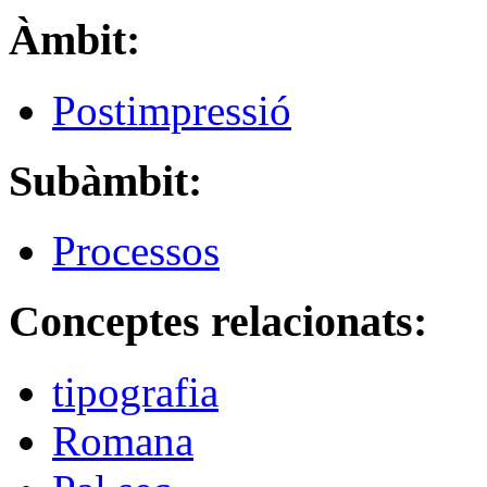
Àmbit:
Postimpressió
Subàmbit:
Processos
Conceptes relacionats:
tipografia
Romana