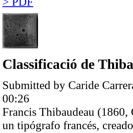
> PDF
Classificació de Thib
Submitted by
Caride Carrer
00:26
Francis Thibaudeau (1860, C
un tipógrafo francés, creado