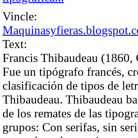
Vincle:
Maquinasyfieras.blogspot.
Text:
Francis Thibaudeau (1860, C
Fue un tipógrafo francés, c
clasificación de tipos de letr
Thibaudeau. Thibaudeau basa
de los remates de las tipogr
grupos: Con serifas, sin seri