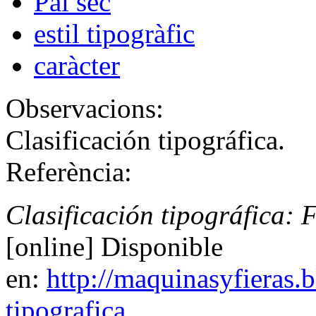
Pal sec
estil tipogràfic
caràcter
Observacions:
Clasificación tipográfica.
Referència:
Clasificación tipográfica:
[online] Disponible
en:
http://maquinasyfieras.
tipografica...