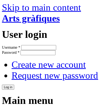
Skip to main content
Arts gràfiques
User login
Username
*
Password
*
Create new account
Request new password
Main menu