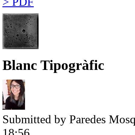
> PDF
Blanc Tipogràfic
Submitted by
Paredes Mosqu
18:56