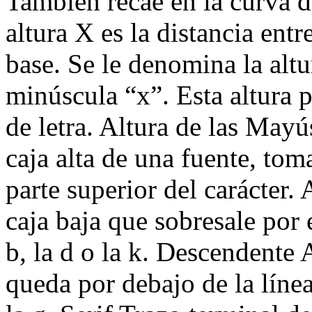
También recae en la curva d
altura X es la distancia entre
base. Se le denomina la altu
minúscula “x”. Esta altura 
de letra. Altura de las Mayús
caja alta de una fuente, tom
parte superior del carácter. 
caja baja que sobresale por 
b, la d o la k. Descendente A
queda por debajo de la línea