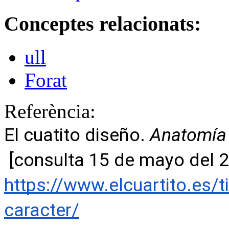
Conceptes relacionats:
ull
Forat
Referència:
El cuatito diseño. 
Anatomía d
https://www.elcuartito.es/
caracter/