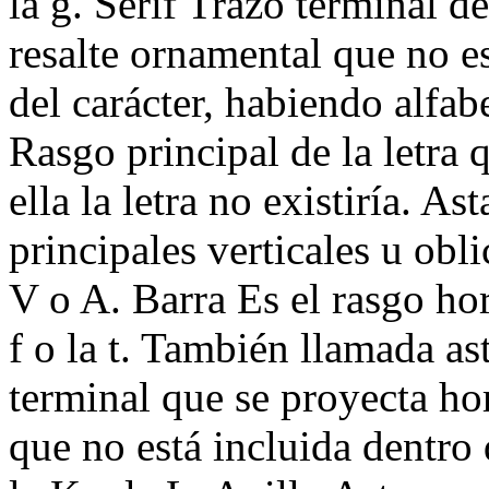
la g. Serif Trazo terminal d
resalte ornamental que no es
del carácter, habiendo alfab
Rasgo principal de la letra 
ella la letra no existiría. A
principales verticales u obl
V o A. Barra Es el rasgo hor
f o la t. También llamada as
terminal que se proyecta ho
que no está incluida dentro 