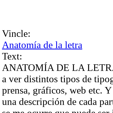
Vincle:
Anatomía de la letra
Text:
ANATOMÍA DE LA LETRA T
a ver distintos tipos de tipo
prensa, gráficos, web etc. Y
una descripción de cada part
se me ocurre que puede ser 