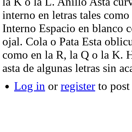
la K o la L. Anillo Asta cur
interno en letras tales como 
Interno Espacio en blanco c
ojal. Cola o Pata Esta oblic
como en la R, la Q o la K.
asta de algunas letras sin a
Log in
or
register
to pos