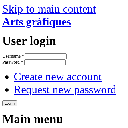
Skip to main content
Arts gràfiques
User login
Username
*
Password
*
Create new account
Request new password
Main menu