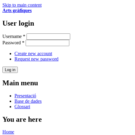
Skip to main content
Arts gràfiques
User login
Username
*
Password
*
Create new account
Request new password
Main menu
Presentació
Base de dades
Glossari
You are here
Home