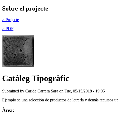
Sobre el projecte
> Projecte
> PDF
Catàleg Tipogràfic
Submitted by
Caride Carrera Sara
on Tue, 05/15/2018 - 19:05
Ejemplo se una selección de productos de letrería y demás recursos t
Àrea: