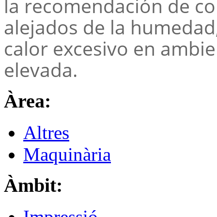
la recomendación de co
alejados de la humedad, 
calor excesivo en ambi
elevada.
Àrea:
Altres
Maquinària
Àmbit:
Impressió