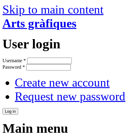
Skip to main content
Arts gràfiques
User login
Username
*
Password
*
Create new account
Request new password
Main menu