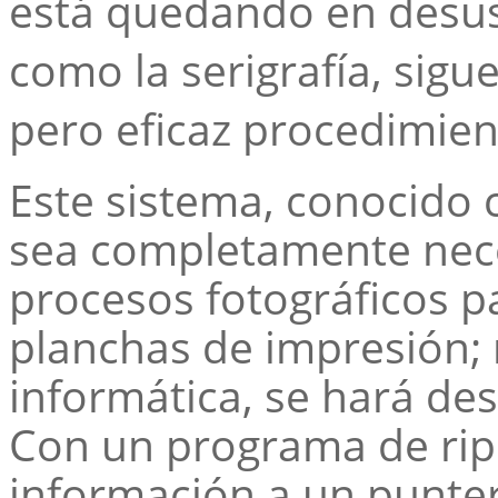
está quedando en desus
como la serigrafía, sig
pero eficaz procedimiento
Este sistema, conocido
sea completamente nece
procesos fotográficos pa
planchas de impresión; 
informática, se hará de
Con un programa de rip
información a un punter