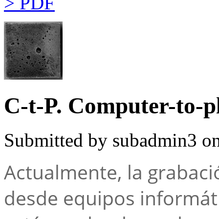
> PDF
C-t-P. Computer-to-pl
Submitted by
subadmin3
on
Actualmente, la grabaci
desde equipos informáti