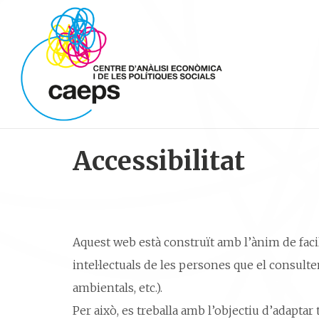
Accessibilitat
Aquest web està construït amb l’ànim de facil
intel·lectuals de les persones que el consulte
ambientals, etc.).
Per això, es treballa amb l’objectiu d’adapt