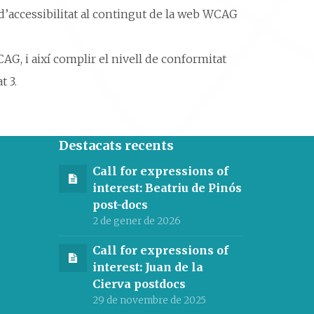
d’accessibilitat al contingut de la web WCAG
CAG, i així complir el nivell de conformitat
t 3.
Destacats recents
Call for expressions of
interest: Beatriu de Pinós
post-docs
2 de gener de 2026
Call for expressions of
interest: Juan de la
Cierva postdocs
29 de novembre de 2025