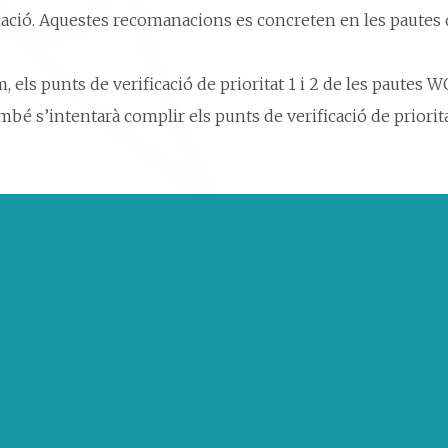
nicació. Aquestes recomanacions es concreten en les pautes 
els punts de verificació de prioritat 1 i 2 de les pautes W
bé s’intentarà complir els punts de verificació de priorita