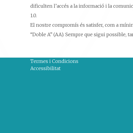
dificulten l’accés a la informació i la comu
1.0.
El nostre compromís és satisfer, com a mínim, 
“Doble A” (AA). Sempre que sigui possible, tam
Termes i Condicions
Accessibilitat