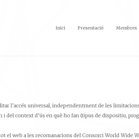
Inici
Presentació
Membres
itar l’accés universal, independentment de les limitacions 
n i del context d’ús en què ho fan (tipus de dispositiu, pro
ar tot el web a les recomanacions del Consorci World Wide