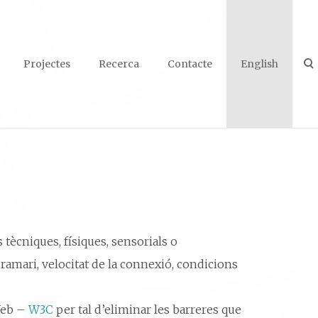
Projectes
Recerca
Contacte
English
tècniques, físiques, sensorials o
gramari, velocitat de la connexió, condicions
 Web –
W3C
per tal d’eliminar les barreres que