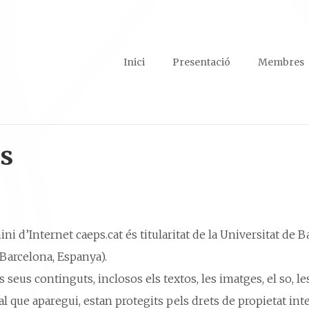
Inici
Presentació
Membres
s
ni d’Internet caeps.cat és titularitat de la Universitat de B
Barcelona, Espanya).
s seus continguts, inclosos els textos, les imatges, el so, l
l que aparegui, estan protegits pels drets de propietat intel