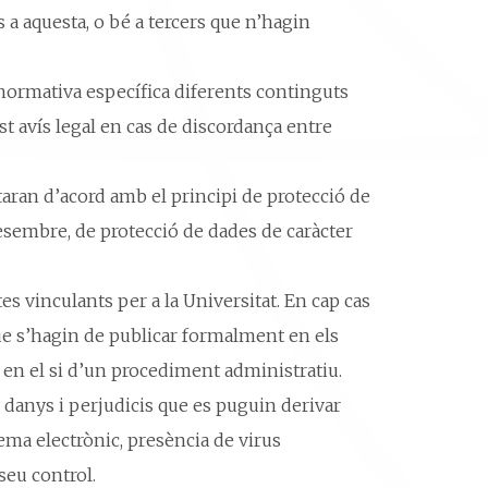
s a aquesta, o bé a tercers que n’hagin
e normativa específica diferents continguts
st avís legal en cas de discordança entre
actaran d’acord amb el principi de protecció de
desembre, de protecció de dades de caràcter
s vinculants per a la Universitat. En cap cas
 que s’hagin de publicar formalment en els
tat en el si d’un procediment administratiu.
 danys i perjudicis que es puguin derivar
ema electrònic, presència de virus
seu control.