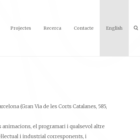
Projectes
Recerca
Contacte
English
arcelona (Gran Via de les Corts Catalanes, 585,
es animacions, el programari i qualsevol altre
·lectual i industrial corresponents, i