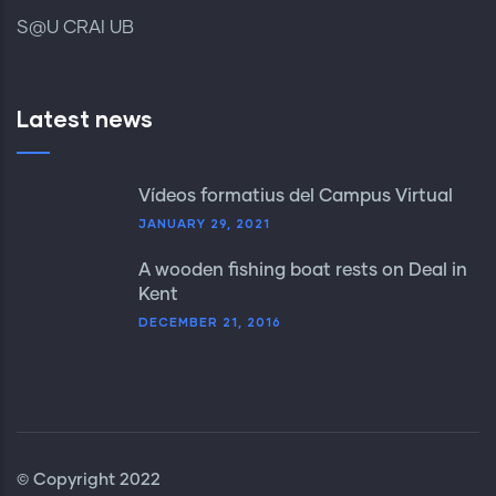
S@U CRAI UB
Latest news
Vídeos formatius del Campus Virtual
JANUARY 29, 2021
A wooden fishing boat rests on Deal in
Kent
DECEMBER 21, 2016
© Copyright 2022