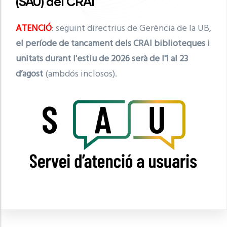
(SAU) del CRAI
ATENCIÓ
: seguint directrius de Gerència de la UB,
el període de tancament dels CRAI biblioteques i
unitats durant l'estiu de 2026 serà de l'1 al 23
d’agost
(ambdós inclosos).