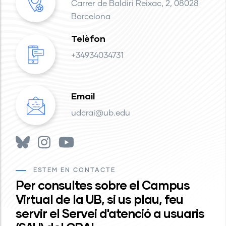
Carrer de Baldiri Reixac, 2, 08028
Barcelona
Telèfon
+34934034731
Email
udcrai@ub.edu
ESTEM EN CONTACTE
Per consultes sobre el Campus
Virtual de la UB, si us plau, feu
servir el Servei d'atenció a usuaris