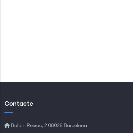
Contacte
Baldiri Reixac, 2 08028 Barcelona