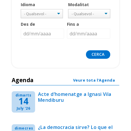
Idioma
Modalitat
Des de
Fins a
Agenda
Veure tota l'Agenda
Acte d’homenatge a Ignasi Vila
dimarts
14
Mendiburu
July '26
¿La democracia sirve? Lo que el
dimecres