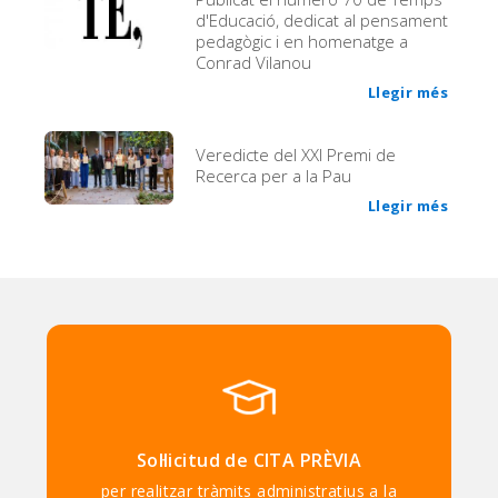
d'Educació, dedicat al pensament
pedagògic i en homenatge a
Conrad Vilanou
Llegir més
Veredicte del XXI Premi de
Recerca per a la Pau
Llegir més
Sol·licitud de CITA PRÈVIA
per realitzar tràmits administratius a la