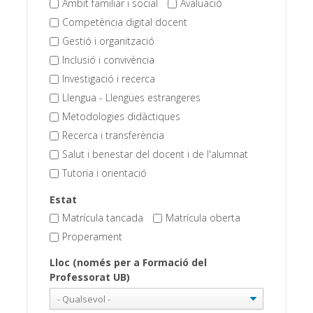
Àmbit familiar i social
Avaluació
Competència digital docent
Gestió i organització
Inclusió i convivència
Investigació i recerca
Llengua - Llengües estrangeres
Metodologies didàctiques
Recerca i transferència
Salut i benestar del docent i de l'alumnat
Tutoria i orientació
Estat
Matrícula tancada
Matrícula oberta
Properament
Lloc (només per a Formació del
Professorat UB)