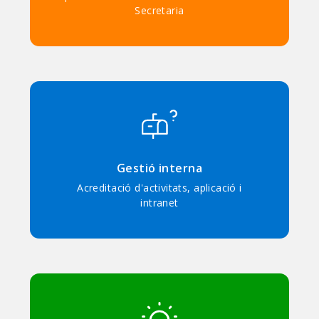
Secretaria
Gestió interna
Acreditació d'activitats, aplicació i
intranet